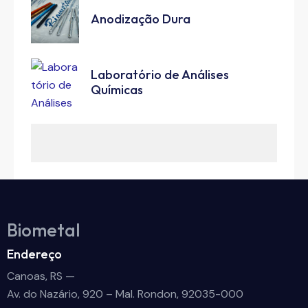
Anodização Dura
Laboratório de Análises
Químicas
Biometal
Endereço
Canoas, RS —
Av. do Nazário, 920 – Mal. Rondon, 92035-000